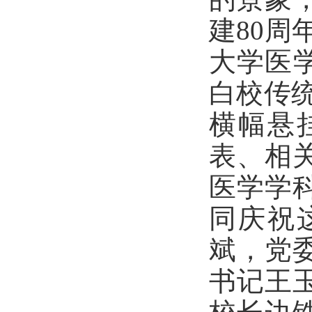
建80周
大学医学
白校传
横幅悬
表、相
医学学
同庆祝
斌，党
书记王