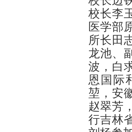
校长边
校长李
医学部
所长田
龙池、
波，白
恩国际
堃，安
赵翠芳
行吉林