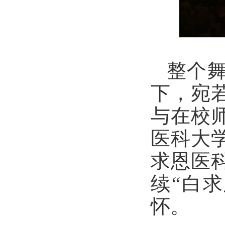
整个
下，宛
与在校
医科大
求恩医
续“白
怀。