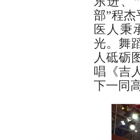
东进、
部”程
医人秉
光。舞
人砥砺
唱《吉
下一同