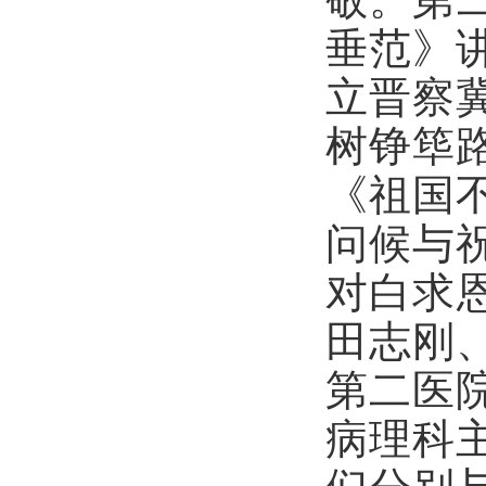
垂范》
立晋察
树铮筚
《祖国
问候与
对白求
田志刚
第二医
病理科