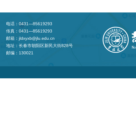
电话：0431—85619293
传真：0431—85619293
邮箱：jldxyxb@jlu.edu.cn
地址：长春市朝阳区新民大街828号
邮编：130021