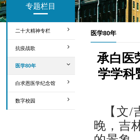
专题栏目
二十大精神专栏
医学80年
抗疫战歌
承白医
医学80年
学学科
白求恩医学纪念馆
数字校园
【文/
晚，吉
的景象