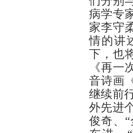
们分别
病学专
家李守
情的讲
下，也
《再一
音诗画
继续前行
外先进
俊奇、“