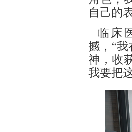
自己的
临床
撼，“
神，收
我要把