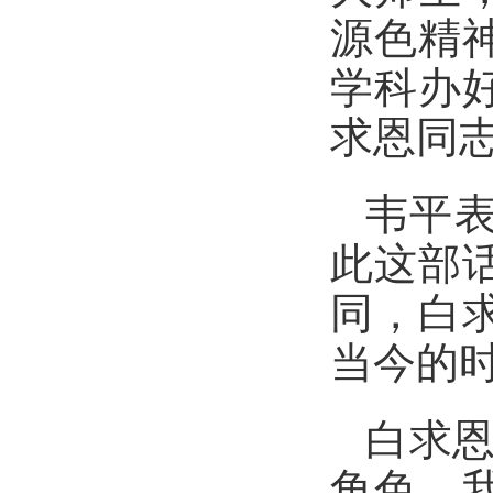
源色精
学科办
求恩同
韦平
此这部
同，白
当今的
白求恩
角色，