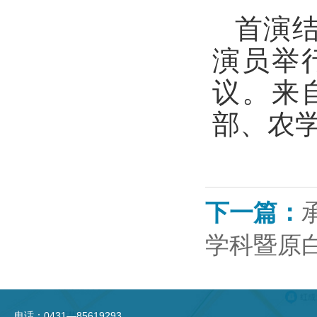
首演
演员举
议。来
部、农
下一篇：
学科暨原
电话：0431—85619293