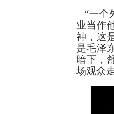
“一个
业当作
神，这是
是毛泽
暗下，
场观众