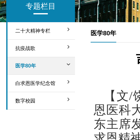
专题栏目
二十大精神专栏
医学80年
抗疫战歌
医学80年
白求恩医学纪念馆
【文/
数字校园
恩医科大
东主席
求恩精神