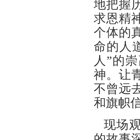
地把握
求恩精
个体的
命的人
人”的
神。让
不曾远
和旗帜
现场
的故事