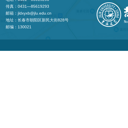
传真：0431—85619293
邮箱：jldxyxb@jlu.edu.cn
地址：长春市朝阳区新民大街828号
邮编：130021