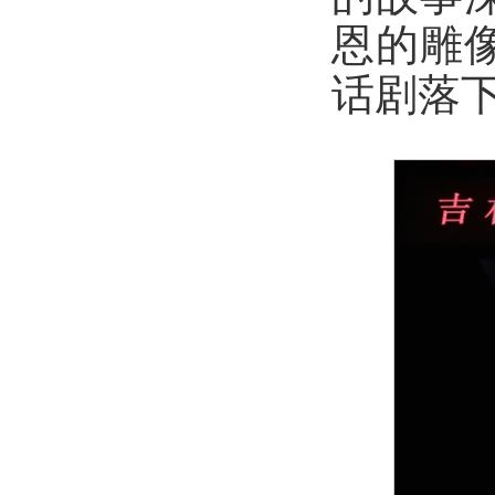
恩的雕
话剧落