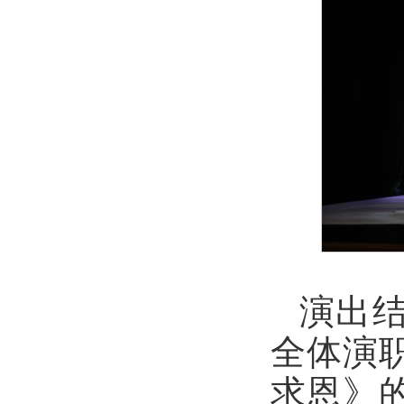
演出
全体演
求恩》