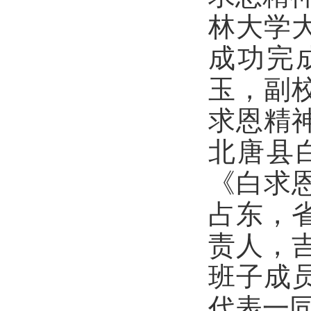
林大学
成功完
玉，副
求恩精
北唐县
《白求
占东，
责人，
班子成
代表一