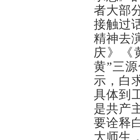
者大部
接触过
精神去
庆》《
黄”三
示，白
具体到
是共产
要诠释
大师生