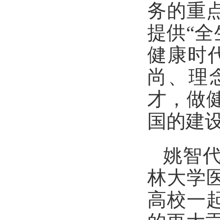
务的重
提供“全
健康时
尚、理
才，做
国的建
姚智
林大学
高校一