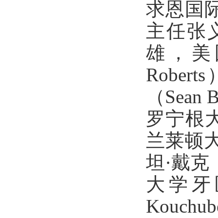
求恩国
主任张
雄，美
Robe
（Sea
罗宁根大
兰莱顿大学
坦·戴克（
大学牙
Kouc