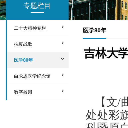
专题栏目
二十大精神专栏
医学80年
抗疫战歌
吉林大学
医学80年
白求恩医学纪念馆
数字校园
【文/
处处彩
科暨原