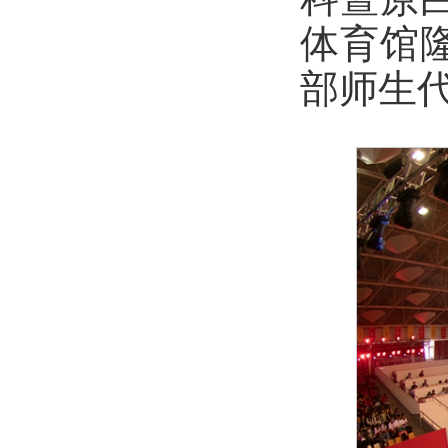
体育馆
部师生代