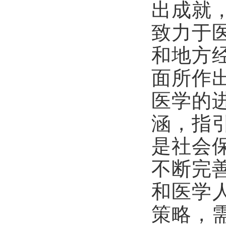
出成就
致力于
和地方
面所作
医学的
涵，指
是社会
不断完
和医学
策略，