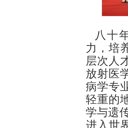
八十
力，培
层次人
放射医
病学专
轻重的
学与遗
进入世界