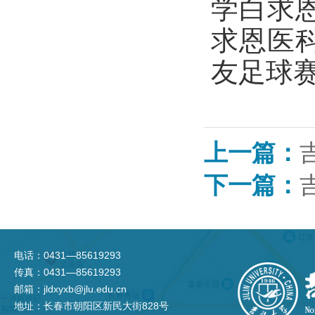
学白求
求恩医
友足球
上一篇：
下一篇：
电话：0431—85619293
传真：0431—85619293
邮箱：jldxyxb@jlu.edu.cn
地址：长春市朝阳区新民大街828号