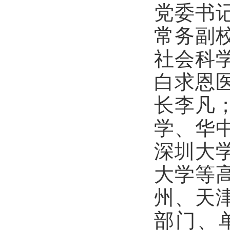
党委书
常务副
社会科
白求恩
长李凡
学、华
深圳大
大学等
州、天
部门、