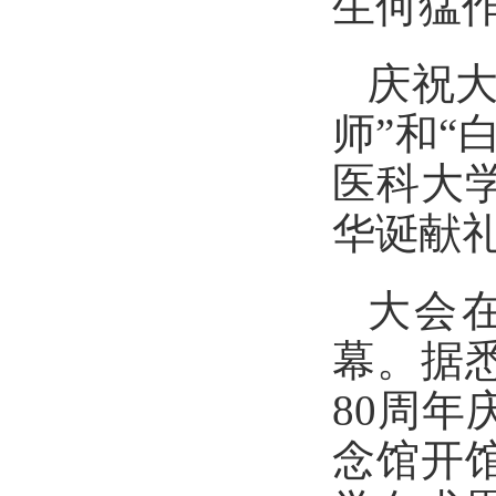
生何猛
庆祝大
师”和“
医科大
华诞献
大会
幕。据
80周
念馆开