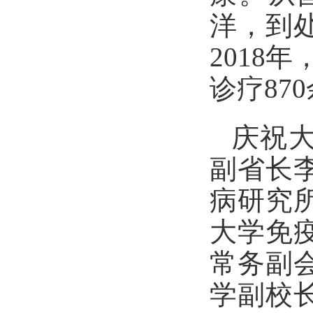
洋，到
2018
诊疗87
庆祝
副省长
病研究
大学免
常务副
学副校