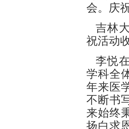
会。庆
吉林大
祝活动
李悦
学科全
年来医
不断书
来始终
扬白求