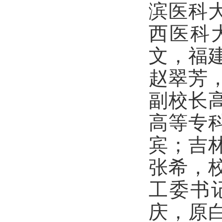
滨医科
西医科
文，福
赵翠芳
副校长
高等专
宾；吉
张希，
工委书
庆，原