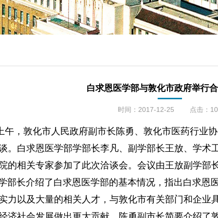
白求恩医学部与敦化市政府举行合
时间：2017-12-25
点击：
10
上午，敦化市人民政府副市长陈勇、敦化市医药行业协
谈。白求恩医学部学部长李凡、副学部长王放、学术
院的相关专家参加了此次洽谈会。会议由王放副学部
学部长介绍了白求恩医学部的基本情况，指出白求恩
实力以及大量的相关人才，与敦化市有关部门和企业
经济社会发展做出更大贡献。陈勇副市长简要介绍了