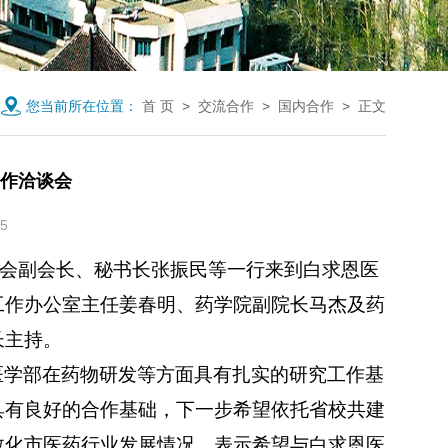
您当前所在位置：
首 页
>
交流合作
>
国内合作
> 正文
作洽谈会
5
会副会长、秘书长张振民等一行来到白求恩医
工作办公室主任姜春明、药学院副院长马杰及药
长主持。
医学部在药物研发等方面具有扎实的研究工作基
具有良好的合作基础，下一步希望依托省校共建
敦化市医药行业发展情况，表示希望与白求恩医