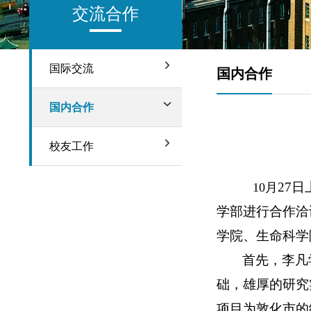
交流合作
国际交流
国内合作
国内合作
校友工作
27
日
10
月
学部进行合作洽
学院、生命科学
首先，李凡
础，雄厚的研究
项目为敦化市的