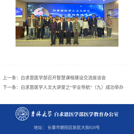
上一条：
白求恩医学部召开智慧课程建设交流座谈会
下一条：
白求恩医学人文大讲堂之“学业导航”（九）成功举办
地址： 长春市朝阳区新民大街828号