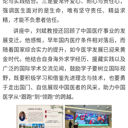
论与实践结合。三是要常怀爱心、耐心与责任心，
强调医生面对的是生命，唯有坚守责任、精益求
精，才能不负患者信任。
讲座中，刘斌教授还回顾了中国医疗事业的发
展变迁。他感慨，早年国内医疗条件相对落后，而
随着国家综合实力的提升，如今医学发展已迎来黄
金时代。他结合自身海外求学经历、援藏实践以及
广泛的国际学术交流见闻，鼓励学子要树立国际视
野，既要积极学习和借鉴先进理念与技术，也要勇
于走出国门、自信展现中国医者的风采，助力中国
医学从
“
跟跑
”
到
“
领跑
”
的跨越。