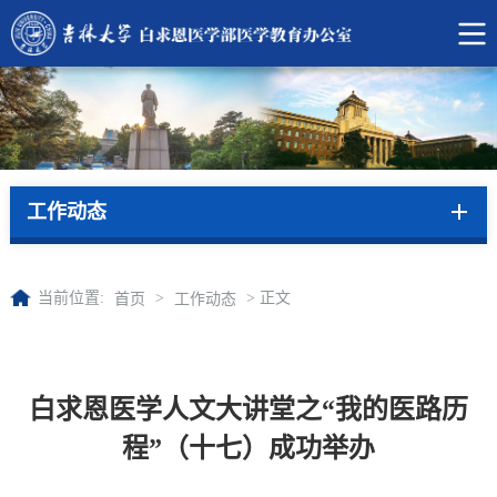
工作动态
当前位置:
>
> 正文
首页
工作动态
白求恩医学人文大讲堂之“我的医路历
程”（十七）成功举办