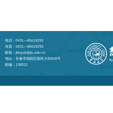
电话：0431—85619293
传真：0431—85619293
邮箱：jldxyxb@jlu.edu.cn
地址：长春市朝阳区新民大街828号
邮编：130021