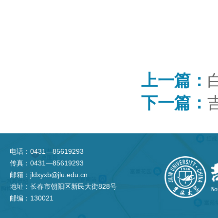
崔
上一篇：
下一篇：
电话：0431—85619293
传真：0431—85619293
邮箱：jldxyxb@jlu.edu.cn
地址：长春市朝阳区新民大街828号
邮编：130021