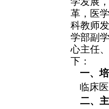
学发展
革，医
科教师
学部副
心主任
下：
一、培
临床医
二、