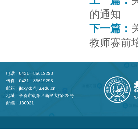
上一篇：
的通知
下一篇：
教师赛前
电话：0431—85619293
传真：0431—85619293
邮箱：jldxyxb@jlu.edu.cn
地址：长春市朝阳区新民大街828号
邮编：130021