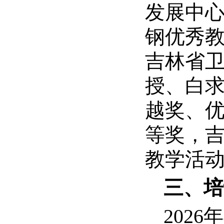
发展中
钢优秀
吉林省
授、白求
越奖、优
等奖，
教学活
三、培
2026
年