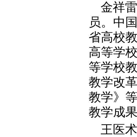
金祥
员。中
省高校
高等学
等学校
教学改
教学》
教学成
王医