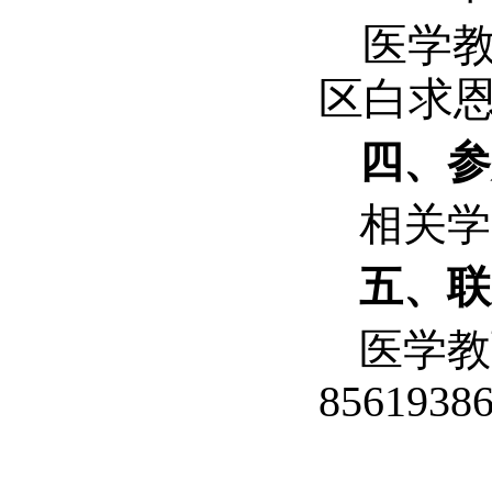
医学
区白求
四、参
相关学
五、联
医学教
8561938