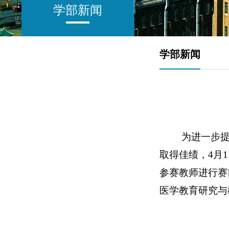
学部新闻
学部新闻
为进一步
取得佳绩，
4
月
1
参赛教师进行赛
医学教育研究与