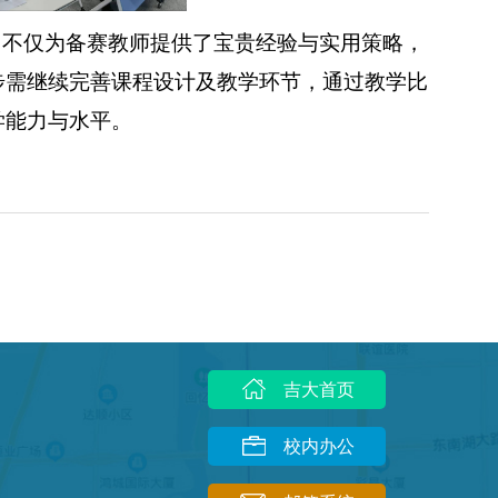
训不仅为备赛教师提供了宝贵经验与实用策略，
步需继续完善课程设计及教学环节，通过教学比
学能力与水平。
吉大首页
校内办公